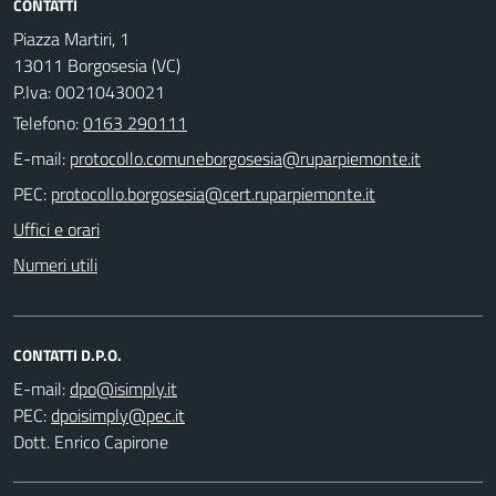
CONTATTI
Piazza Martiri, 1
13011 Borgosesia (VC)
P.Iva: 00210430021
Telefono:
0163 290111
E-mail:
PEC:
Uffici e orari
Numeri utili
CONTATTI D.P.O.
E-mail:
PEC:
Dott. Enrico Capirone