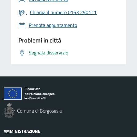
Chiama il numero 0163 290111
Prenota appuntamento
Problemi in città
Segnala disservizio
Comune di Borgosesia
AMMINISTRAZIONE