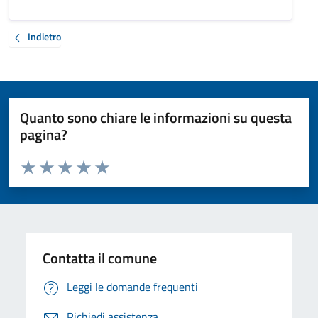
Indietro
Quanto sono chiare le informazioni su questa
pagina?
Valuta da 1 a 5 stelle la pagina
Valuta 1 stelle su 5
Valuta 2 stelle su 5
Valuta 3 stelle su 5
Valuta 4 stelle su 5
Valuta 5 stelle su 5
Contatta il comune
Leggi le domande frequenti
Richiedi assistenza