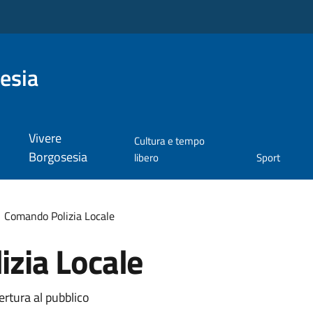
esia
Vivere
Cultura e tempo
Borgosesia
libero
Sport
Comando Polizia Locale
zia Locale
ertura al pubblico