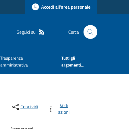
Accedi all'area personale
Seguici su
Cerca
Trasparenza
Tutti gli
amministrativa
argomenti...
Vedi
Condividi
azioni