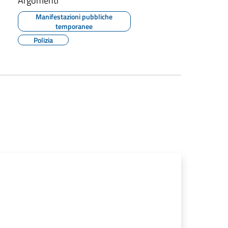
Argomenti
Manifestazioni pubbliche
temporanee
Polizia