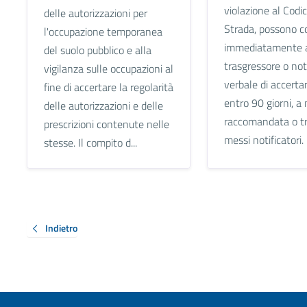
violazione al Codic
delle autorizzazioni per
Strada, possono c
l'occupazione temporanea
immediatamente 
del suolo pubblico e alla
trasgressore o noti
vigilanza sulle occupazioni al
verbale di accert
fine di accertare la regolarità
entro 90 giorni, a
delle autorizzazioni e delle
raccomandata o tr
prescrizioni contenute nelle
messi notificatori.
stesse. Il compito d...
Indietro