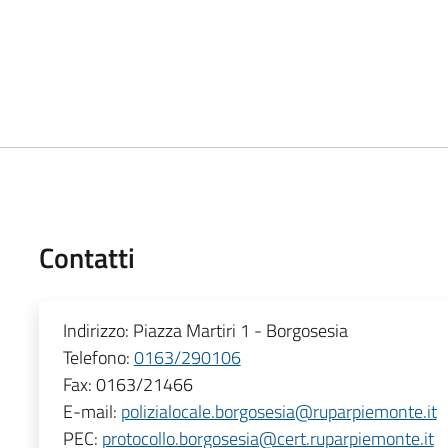
Contatti
Indirizzo:
Piazza Martiri 1 - Borgosesia
Telefono:
0163/290106
Fax:
0163/21466
E-mail:
polizialocale.borgosesia@ruparpiemonte.it
PEC:
protocollo.borgosesia@cert.ruparpiemonte.it