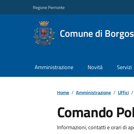
Regione Piemonte
Comune di Borgos
Amministrazione
Novità
Servizi
Home
/
Amministrazione
/
Uffici
/
Comando Poli
Informazioni, contatti e orari di ap