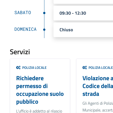
SABATO
09:30 - 12:30
DOMENICA
Chiuso
Servizi
POLIZIA LOCALE
POLIZIA LOCALE
Richiedere
Violazione a
permesso di
Codice dell
occupazione suolo
strada
pubblico
Gli Agenti di Polizi
Municipale, accer
L'ufficio è addetto al rilascio