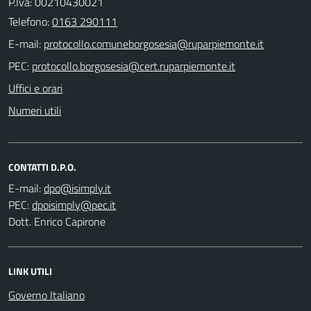
P.Iva: 00210430021
Telefono:
0163 290111
E-mail:
PEC:
Uffici e orari
Numeri utili
CONTATTI D.P.O.
E-mail:
PEC:
Dott. Enrico Capirone
LINK UTILI
Governo Italiano