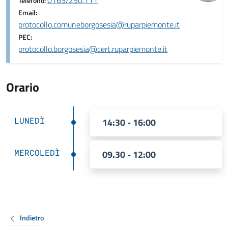
0163/290.111
Telefono:
Email:
protocollo.comuneborgosesia@ruparpiemonte.it
PEC:
protocollo.borgosesia@cert.ruparpiemonte.it
Orario
LUNEDÌ
14:30 - 16:00
MERCOLEDÌ
09.30 - 12:00
Indietro