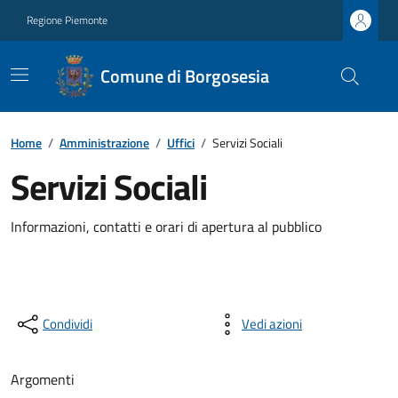
Regione Piemonte
Comune di Borgosesia
Home
/
Amministrazione
/
Uffici
/
Servizi Sociali
Servizi Sociali
Informazioni, contatti e orari di apertura al pubblico
Condividi
Vedi azioni
Argomenti