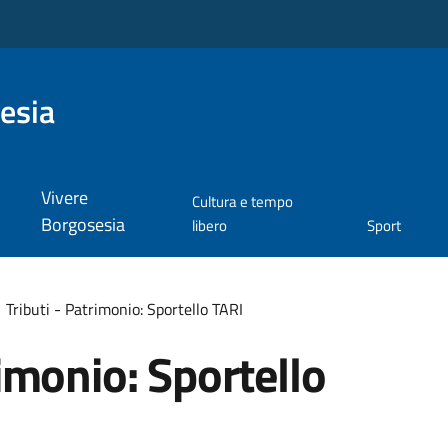
esia
Vivere
Cultura e tempo
Borgosesia
libero
Sport
Tributi - Patrimonio: Sportello TARI
rimonio: Sportello