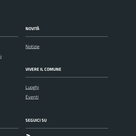
NOVITÀ
Notizie
i
VIVERE IL COMUNE
Luoghi
Eventi
SEGUICI SU