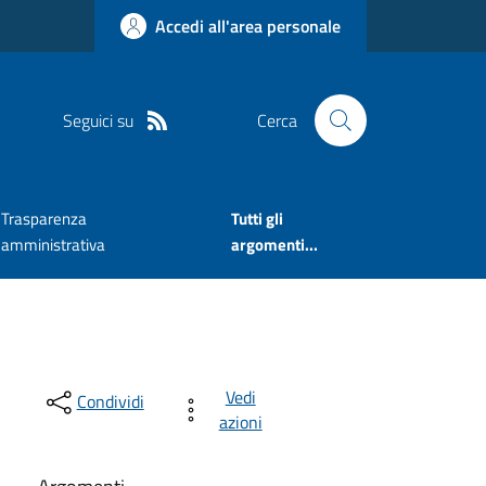
Accedi all'area personale
Seguici su
Cerca
Trasparenza
Tutti gli
amministrativa
argomenti...
Vedi
Condividi
azioni