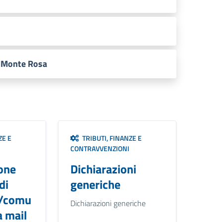
a Monte Rosa
ZE E
TRIBUTI, FINANZE E
CONTRAVVENZIONI
one
Dichiarazioni
di
generiche
/comu
Dichiarazioni generiche
a mail