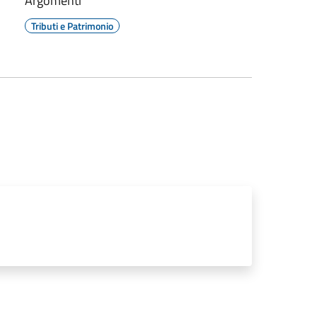
Argomenti
Tributi e Patrimonio