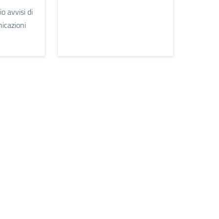
o avvisi di
cazioni