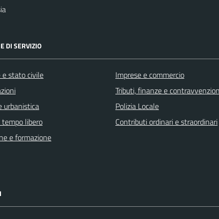
ia
E DI SERVIZIO
e stato civile
Imprese e commercio
zioni
Tributi, finanze e contravvenzion
 urbanistica
Polizia Locale
e tempo libero
Contributi ordinari e straordinari
ne e formazione
I