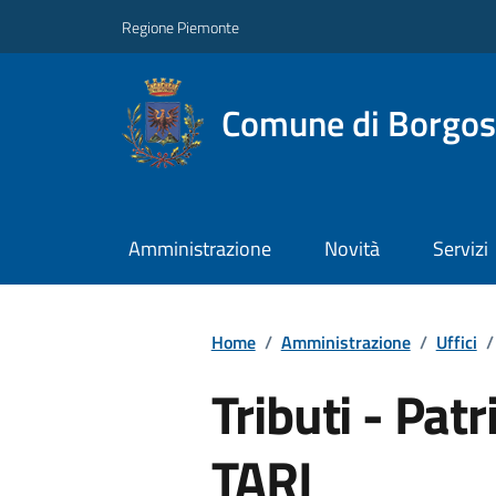
Regione Piemonte
Comune di Borgos
Amministrazione
Novità
Servizi
Home
/
Amministrazione
/
Uffici
/
Tributi - Pat
TARI