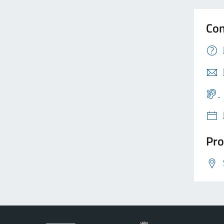
Con
Pro