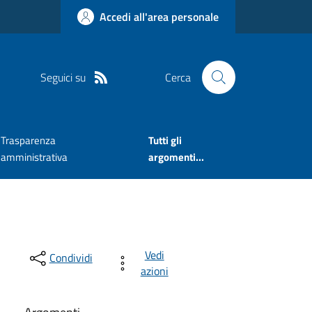
Accedi all'area personale
Seguici su
Cerca
Trasparenza
Tutti gli
amministrativa
argomenti...
Vedi
Condividi
azioni