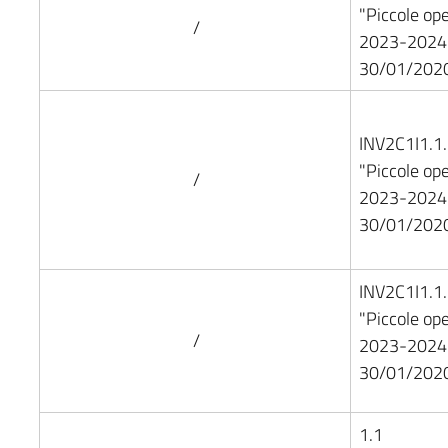
"Piccole op
/
2023-2024 
30/01/2020
INV2C1I1.1
"Piccole op
/
2023-2024 
30/01/2020
INV2C1I1.1
"Piccole op
/
2023-2024 
30/01/2020
1.1