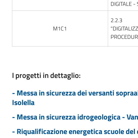
DIGITALE - 
2.2.3
M1C1
"DIGITALIZ
PROCEDURE
I progetti in dettaglio:
- Messa in sicurezza dei versanti sopraab
Isolella
- Messa in sicurezza idrogeologica - Va
- Riqualificazione energetica scuole del