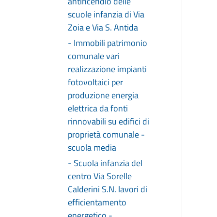
antincendio delle
scuole infanzia di Via
Zoia e Via S. Antida
- Immobili patrimonio
comunale vari
realizzazione impianti
fotovoltaici per
produzione energia
elettrica da fonti
rinnovabili su edifici di
proprietà comunale -
scuola media
- Scuola infanzia del
centro Via Sorelle
Calderini S.N. lavori di
efficientamento
energetico -