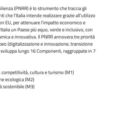
ilienza (PNRR) è lo strumento che traccia gli
ti che l’Italia intende realizzare grazie all’utilizzo
ion EU, per attenuare l’impatto economico e
Italia un Paese più equo, verde e inclusivo, con
mica e innovativa. Il PNRR annovera tre priorità
opeo (digitalizzazione e innovazione, transizione
si sviluppa lungo 16 Componenti, raggruppate in 7
competitività, cultura e turismo (M1)
ne ecologica (M2)
 sostenibile (M3)