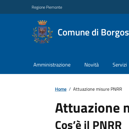
Regione Piemonte
Comune di Borgos
Amministrazione
Novità
Servizi
Home
/
Attuazione misure PNRR
Attuazione 
Cos’è il PNRR