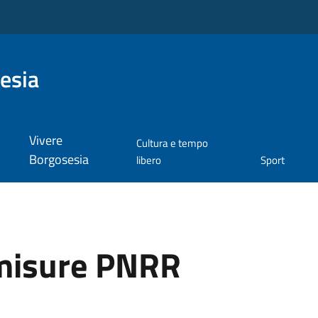
esia
Vivere
Cultura e tempo
Borgosesia
libero
Sport
misure PNRR