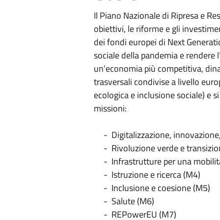
Il Piano Nazionale di Ripresa e Res
obiettivi, le riforme e gli investimen
dei fondi europei di Next Generat
sociale della pandemia e rendere l’
un’economia più competitiva, dina
trasversali condivise a livello eur
ecologica e inclusione sociale) e 
missioni:
- Digitalizzazione, innovazione, 
- Rivoluzione verde e transizio
- Infrastrutture per una mobilità
- Istruzione e ricerca (M4)
- Inclusione e coesione (M5)
- Salute (M6)
- REPowerEU (M7)