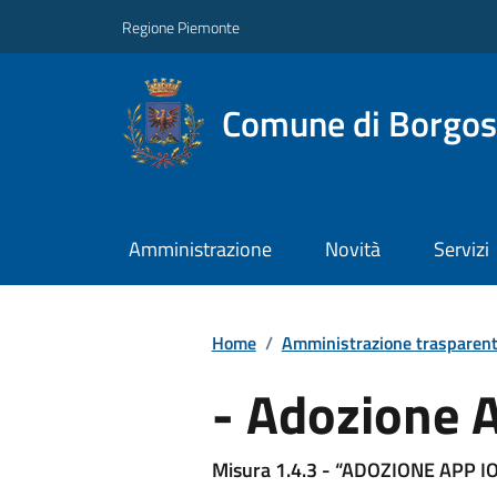
Regione Piemonte
Comune di Borgos
Amministrazione
Novità
Servizi
Home
/
Amministrazione trasparen
- Adozione 
Misura 1.4.3 - “ADOZIONE APP I