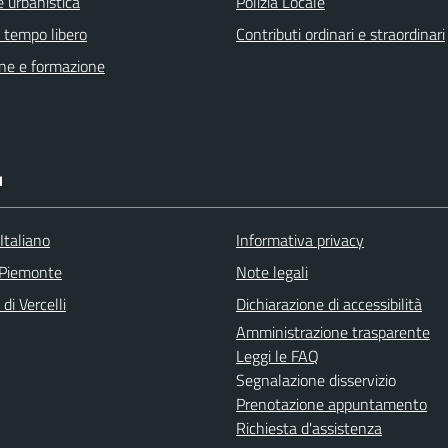
 urbanistica
Polizia Locale
e tempo libero
Contributi ordinari e straordinari
ne e formazione
I
Italiano
Informativa privacy
 Piemonte
Note legali
di Vercelli
Dichiarazione di accessibilità
Amministrazione trasparente
Leggi le FAQ
Segnalazione disservizio
Prenotazione appuntamento
Richiesta d'assistenza