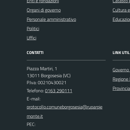
Enti e fondazioni
Catasto e
Organi di governo
Cultura 
Personale amministrativo
Educazio
Politici
Uffici
CONTATTI
LINK UTIL
Piazza Martiri, 1
Governo 
13011 Borgosesia (VC)
Regione
P.Iva: 00210430021
Provincia 
Telefono:
0163 290111
E-mail:
PEC: