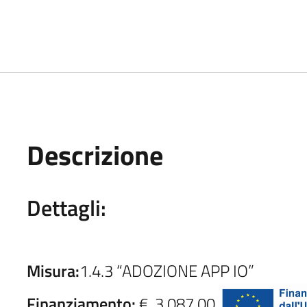
Descrizione
Dettagli:
Misura:
1.4.3 “ADOZIONE APP IO”
Finanziamento:
€. 3.087,00