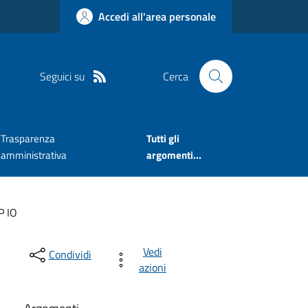
Accedi all'area personale
Seguici su
Cerca
Trasparenza
Tutti gli
amministrativa
argomenti...
P IO
Vedi
Condividi
azioni