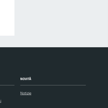
NOVITÀ
Notizie
i