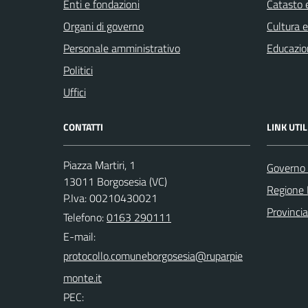
Enti e fondazioni
Catasto e
Organi di governo
Cultura 
Personale amministrativo
Educazio
Politici
Uffici
CONTATTI
LINK UTIL
Piazza Martiri, 1
Governo 
13011 Borgosesia (VC)
Regione
P.Iva: 00210430021
Provincia 
Telefono:
0163 290111
E-mail:
PEC: