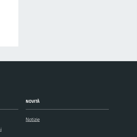
NOVITÀ
Notizie
i