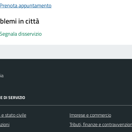
Prenota appuntamento
blemi in città
Segnala disservizio
ia
E DI SERVIZIO
e stato civile
Imprese e commercio
zioni
Tributi, finanze e contravvenzion