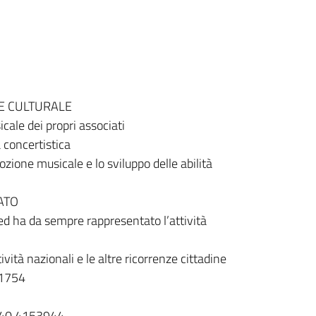
NE CULTURALE
icale dei propri associati
 concertistica
ozione musicale e lo sviluppo delle abilità
SATO
 ed ha da sempre rappresentato l’attività
ività nazionali e le altre ricorrenze cittadine
1754
40 4153944