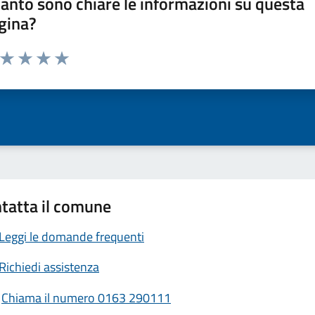
anto sono chiare le informazioni su questa
gina?
a da 1 a 5 stelle la pagina
ta 1 stelle su 5
Valuta 2 stelle su 5
Valuta 3 stelle su 5
Valuta 4 stelle su 5
Valuta 5 stelle su 5
tatta il comune
Leggi le domande frequenti
Richiedi assistenza
Chiama il numero 0163 290111