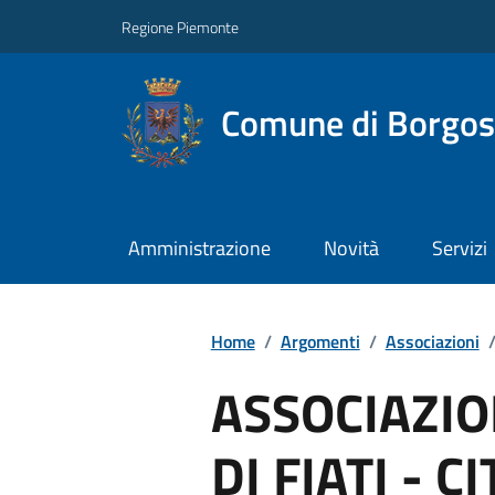
Regione Piemonte
Comune di Borgos
Amministrazione
Novità
Servizi
Home
/
Argomenti
/
Associazioni
ASSOCIAZI
DI FIATI - CI