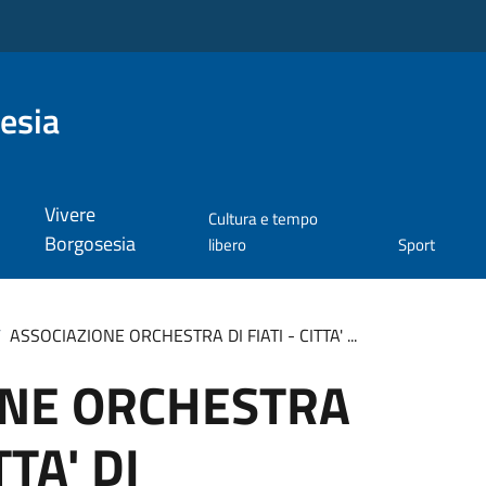
esia
Vivere
Cultura e tempo
Borgosesia
libero
Sport
/
ASSOCIAZIONE ORCHESTRA DI FIATI - CITTA' ...
ONE ORCHESTRA
TTA' DI