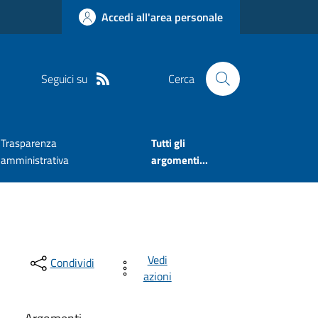
Accedi all'area personale
Seguici su
Cerca
Trasparenza
Tutti gli
amministrativa
argomenti...
Vedi
Condividi
azioni