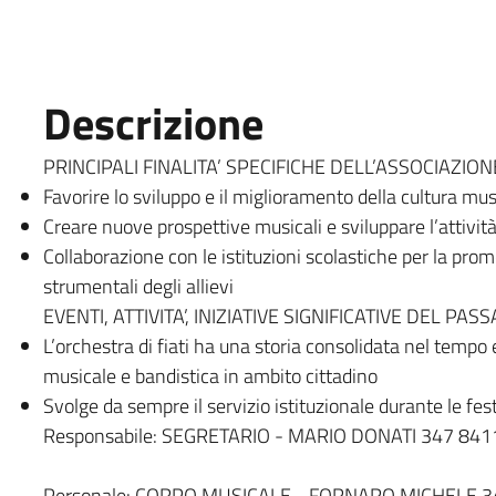
Descrizione
PRINCIPALI FINALITA’ SPECIFICHE DELL’ASSOCIAZIO
Favorire lo sviluppo e il miglioramento della cultura mus
Creare nuove prospettive musicali e sviluppare l’attività
Collaborazione con le istituzioni scolastiche per la prom
strumentali degli allievi
EVENTI, ATTIVITA’, INIZIATIVE SIGNIFICATIVE DEL PAS
L’orchestra di fiati ha una storia consolidata nel tempo
musicale e bandistica in ambito cittadino
Svolge da sempre il servizio istituzionale durante le fest
Responsabile:
SEGRETARIO - MARIO DONATI 347 841
Personale:
CORPO MUSICALE - FORNARO MICHELE 3