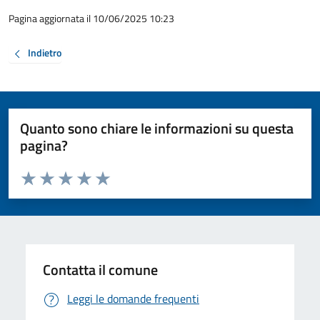
Pagina aggiornata il 10/06/2025 10:23
Indietro
Quanto sono chiare le informazioni su questa
pagina?
Valuta da 1 a 5 stelle la pagina
Valuta 1 stelle su 5
Valuta 2 stelle su 5
Valuta 3 stelle su 5
Valuta 4 stelle su 5
Valuta 5 stelle su 5
Contatta il comune
Leggi le domande frequenti