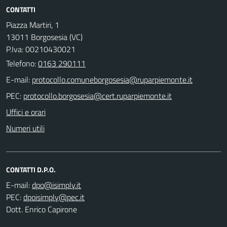
CONTATTI
Piazza Martiri, 1
13011 Borgosesia (VC)
P.Iva: 00210430021
Telefono:
0163 290111
E-mail:
PEC:
Uffici e orari
Numeri utili
CONTATTI D.P.O.
E-mail:
PEC:
Dott. Enrico Capirone