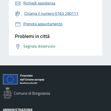
Richiedi assistenza
Chiama il numero 0163 290111
Prenota appuntamento
Problemi in città
Segnala disservizio
Comune di Borgosesia
AMMINISTRAZIONE