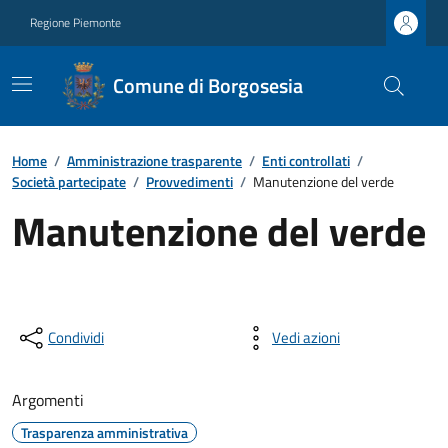
Regione Piemonte
Comune di Borgosesia
Home
/
Amministrazione trasparente
/
Enti controllati
/
Società partecipate
/
Provvedimenti
/
Manutenzione del verde
Manutenzione del verde
Condividi
Vedi azioni
Argomenti
Trasparenza amministrativa