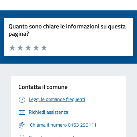
Quanto sono chiare le informazioni su questa
pagina?
Valuta da 1 a 5 stelle la pagina
Valuta 1 stelle su 5
Valuta 2 stelle su 5
Valuta 3 stelle su 5
Valuta 4 stelle su 5
Valuta 5 stelle su 5
Contatta il comune
Leggi le domande frequenti
Richiedi assistenza
Chiama il numero 0163 290111