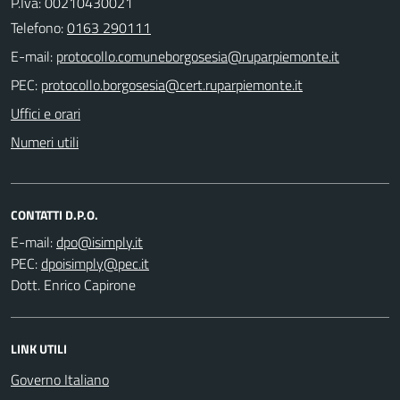
P.Iva: 00210430021
Telefono:
0163 290111
E-mail:
PEC:
Uffici e orari
Numeri utili
CONTATTI D.P.O.
E-mail:
PEC:
Dott. Enrico Capirone
LINK UTILI
Governo Italiano