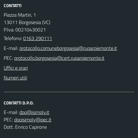
CONTATTI
Piazza Martiri, 1
13011 Borgosesia (VC)
P.Iva: 00210430021
Telefono:
0163 290111
E-mail:
PEC:
Uffici e orari
Numeri utili
CONTATTI D.P.O.
E-mail:
PEC:
Dott. Enrico Capirone