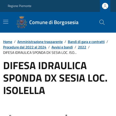
Regione Piemonte
Comune di Borgosesia
Home
/
Amministrazione trasparente
/
Bandi di gara e contratti
/
Procedure dal 2022 al 2024
/
Avvisi e bandi
/
2022
/
DIFESA IDRAULICA SPONDA DX SESIA LOC. ISO...
DIFESA IDRAULICA
SPONDA DX SESIA LOC.
ISOLELLA