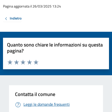
Pagina aggiornata il 26/03/2025 13:24
Indietro
Quanto sono chiare le informazioni su questa
pagina?
Valuta da 1 a 5 stelle la pagina
Valuta 1 stelle su 5
Valuta 2 stelle su 5
Valuta 3 stelle su 5
Valuta 4 stelle su 5
Valuta 5 stelle su 5
Contatta il comune
Leggi le domande frequenti