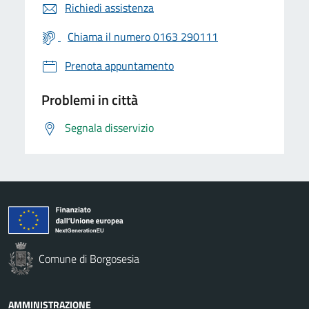
Richiedi assistenza
Chiama il numero 0163 290111
Prenota appuntamento
Problemi in città
Segnala disservizio
Comune di Borgosesia
AMMINISTRAZIONE