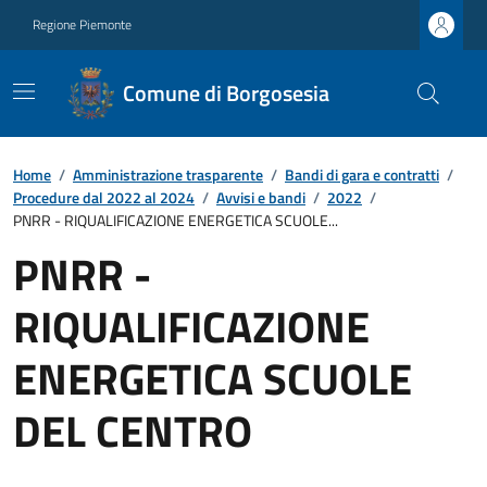
Regione Piemonte
Comune di Borgosesia
Home
/
Amministrazione trasparente
/
Bandi di gara e contratti
/
Procedure dal 2022 al 2024
/
Avvisi e bandi
/
2022
/
PNRR - RIQUALIFICAZIONE ENERGETICA SCUOLE...
PNRR -
RIQUALIFICAZIONE
ENERGETICA SCUOLE
DEL CENTRO