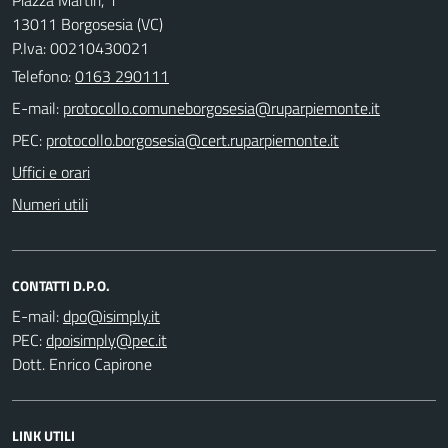
13011 Borgosesia (VC)
P.Iva: 00210430021
Telefono:
0163 290111
E-mail:
PEC:
Uffici e orari
Numeri utili
CONTATTI D.P.O.
E-mail:
PEC:
Dott. Enrico Capirone
LINK UTILI