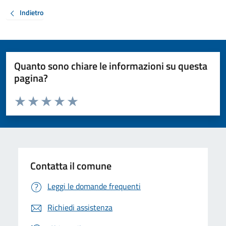
Indietro
Quanto sono chiare le informazioni su questa
pagina?
Valuta da 1 a 5 stelle la pagina
Valuta 1 stelle su 5
Valuta 2 stelle su 5
Valuta 3 stelle su 5
Valuta 4 stelle su 5
Valuta 5 stelle su 5
Contatta il comune
Leggi le domande frequenti
Richiedi assistenza