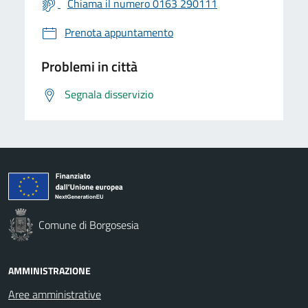
Chiama il numero 0163 290111
Prenota appuntamento
Problemi in città
Segnala disservizio
Comune di Borgosesia
AMMINISTRAZIONE
Aree amministrative