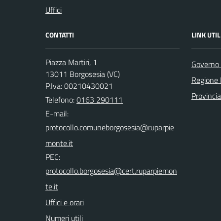
Uffici
CONTATTI
LINK UTIL
Piazza Martiri, 1
Governo 
13011 Borgosesia (VC)
Regione
P.Iva: 00210430021
Provincia 
Telefono:
0163 290111
E-mail:
PEC:
Uffici e orari
Numeri utili