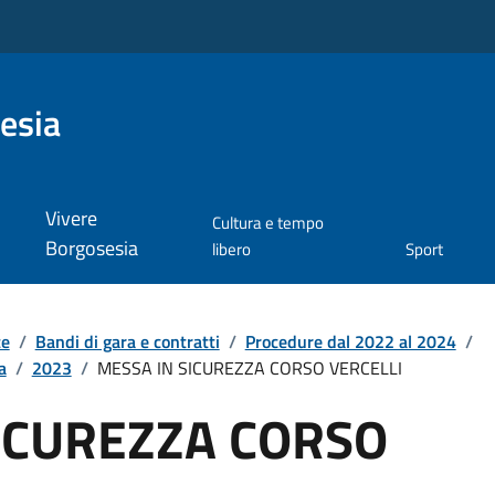
esia
Vivere
Cultura e tempo
Borgosesia
libero
Sport
te
/
Bandi di gara e contratti
/
Procedure dal 2022 al 2024
/
a
/
2023
/
MESSA IN SICUREZZA CORSO VERCELLI
ICUREZZA CORSO