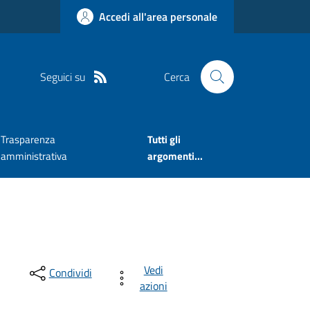
Accedi all'area personale
Seguici su
Cerca
Trasparenza
Tutti gli
amministrativa
argomenti...
Vedi
Condividi
azioni