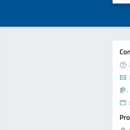
Con
Pro