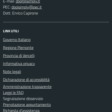
E-mail:
PEC:
Dott. Enrico Capirone
LINK UTILI
Governo Italiano
Regione Piemonte
Provincia di Vercelli
Informativa privacy
Note legali
Dichiarazione di accessibilità
Amministrazione trasparente
Leggi le FAQ
Segnalazione disservizio
Prenotazione appuntamento
Richiesta d'assistenza