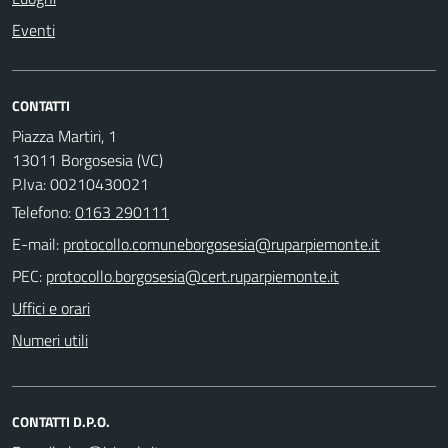
Eventi
CONTATTI
Piazza Martiri, 1
13011 Borgosesia (VC)
P.Iva: 00210430021
Telefono:
0163 290111
E-mail:
PEC:
Uffici e orari
Numeri utili
CONTATTI D.P.O.