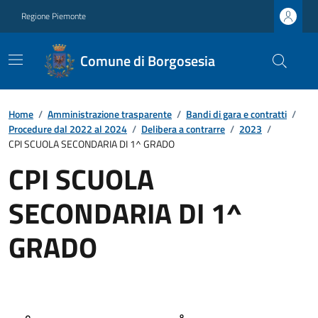
Regione Piemonte
Comune di Borgosesia
Home
/
Amministrazione trasparente
/
Bandi di gara e contratti
/
Procedure dal 2022 al 2024
/
Delibera a contrarre
/
2023
/
CPI SCUOLA SECONDARIA DI 1^ GRADO
CPI SCUOLA
SECONDARIA DI 1^
GRADO