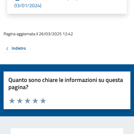
03/01/2024)
Pagina aggiornata il 26/03/2025 12:42
Indietro
Quanto sono chiare le informazioni su questa
pagina?
Valuta da 1 a 5 stelle la pagina
Valuta 1 stelle su 5
Valuta 2 stelle su 5
Valuta 3 stelle su 5
Valuta 4 stelle su 5
Valuta 5 stelle su 5