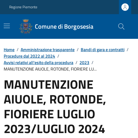
Regione Piemonte
Comune di Borgosesia
Home
/
Amministrazione trasparente
/
Bandi di gara e contratti
/
Procedure dal 2022 al 2024
/
Avvisi relativi all'esito della procedura
/
2023
/
MANUTENZIONE AIUOLE, ROTONDE, FIORIERE LU...
MANUTENZIONE
AIUOLE, ROTONDE,
FIORIERE LUGLIO
2023/LUGLIO 2024