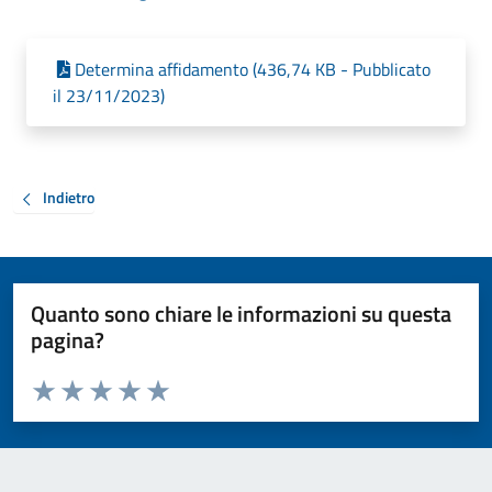
Determina affidamento (436,74 KB - Pubblicato
il 23/11/2023)
Indietro
Quanto sono chiare le informazioni su questa
pagina?
Valuta da 1 a 5 stelle la pagina
Valuta 1 stelle su 5
Valuta 2 stelle su 5
Valuta 3 stelle su 5
Valuta 4 stelle su 5
Valuta 5 stelle su 5