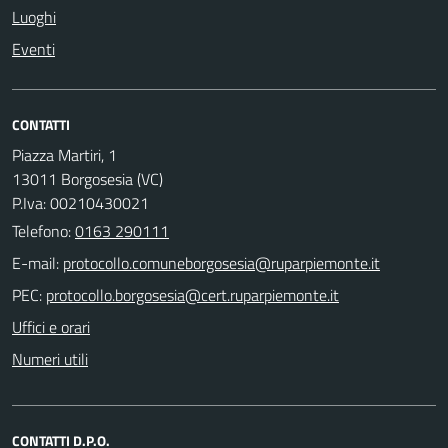
Luoghi
Eventi
CONTATTI
Piazza Martiri, 1
13011 Borgosesia (VC)
P.Iva: 00210430021
Telefono:
0163 290111
E-mail:
PEC:
Uffici e orari
Numeri utili
CONTATTI D.P.O.