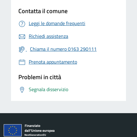
Contatta il comune
Leggi le domande frequenti
Richiedi assistenza
Chiama il numero 0163 290111
Prenota appuntamento
Problemi in città
Segnala disservizio