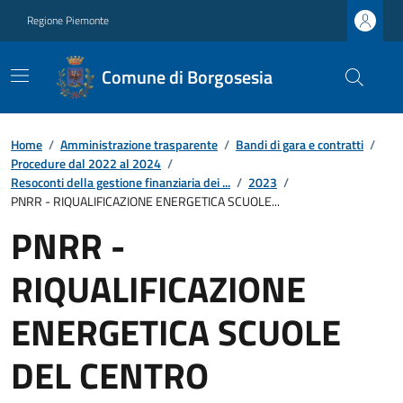
Regione Piemonte
Comune di Borgosesia
Home
/
Amministrazione trasparente
/
Bandi di gara e contratti
/
Procedure dal 2022 al 2024
/
Resoconti della gestione finanziaria dei ...
/
2023
/
PNRR - RIQUALIFICAZIONE ENERGETICA SCUOLE...
PNRR -
RIQUALIFICAZIONE
ENERGETICA SCUOLE
DEL CENTRO