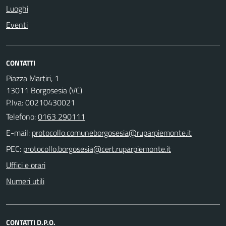
Luoghi
Eventi
CONTATTI
Piazza Martiri, 1
13011 Borgosesia (VC)
P.Iva: 00210430021
Telefono:
0163 290111
E-mail:
PEC:
Uffici e orari
Numeri utili
CONTATTI D.P.O.