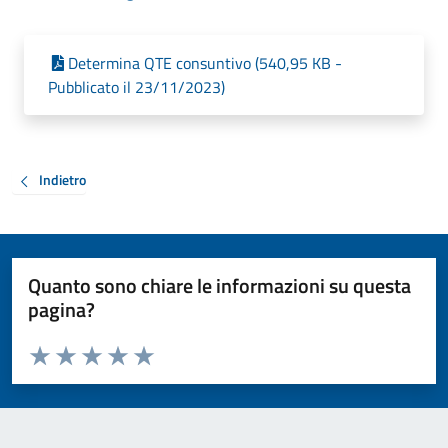
Determina QTE consuntivo (540,95 KB -
Pubblicato il 23/11/2023)
Indietro
Quanto sono chiare le informazioni su questa
pagina?
Valuta da 1 a 5 stelle la pagina
Valuta 1 stelle su 5
Valuta 2 stelle su 5
Valuta 3 stelle su 5
Valuta 4 stelle su 5
Valuta 5 stelle su 5