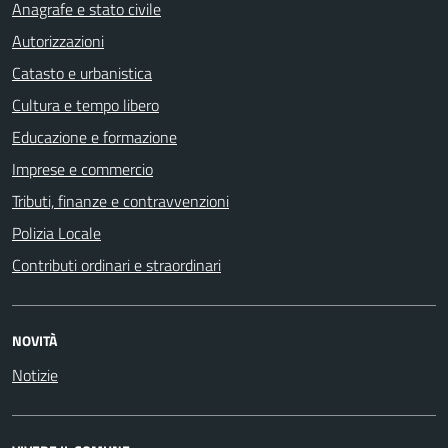
Anagrafe e stato civile
Autorizzazioni
Catasto e urbanistica
Cultura e tempo libero
Educazione e formazione
Imprese e commercio
Tributi, finanze e contravvenzioni
Polizia Locale
Contributi ordinari e straordinari
NOVITÀ
Notizie