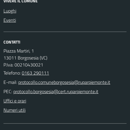
VIVERE IL COMUNE
Luoghi
Eventi
CONTATTI
Piazza Martiri, 1
13011 Borgosesia (VC)
P.Iva: 00210430021
Telefono:
0163 290111
E-mail:
PEC:
Uffici e orari
Numeri utili