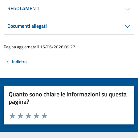
REGOLAMENTI
Documenti allegati
Pagina aggiornata il 15/06/2026 09:27
Indietro
Quanto sono chiare le informazioni su questa
pagina?
Valuta da 1 a 5 stelle la pagina
Valuta 1 stelle su 5
Valuta 2 stelle su 5
Valuta 3 stelle su 5
Valuta 4 stelle su 5
Valuta 5 stelle su 5