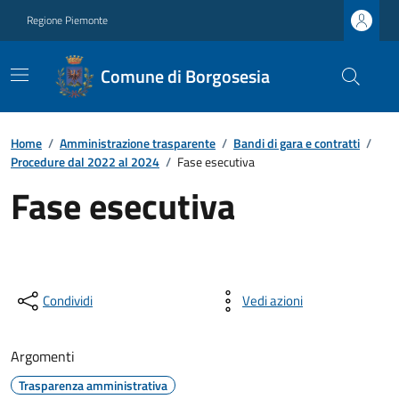
Regione Piemonte
Comune di Borgosesia
Home
/
Amministrazione trasparente
/
Bandi di gara e contratti
/
Procedure dal 2022 al 2024
/
Fase esecutiva
Fase esecutiva
Condividi
Vedi azioni
Argomenti
Trasparenza amministrativa