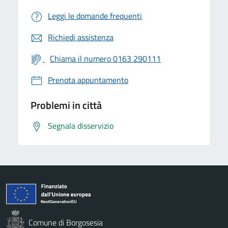
Leggi le domande frequenti
Richiedi assistenza
Chiama il numero 0163 290111
Prenota appuntamento
Problemi in città
Segnala disservizio
Comune di Borgosesia