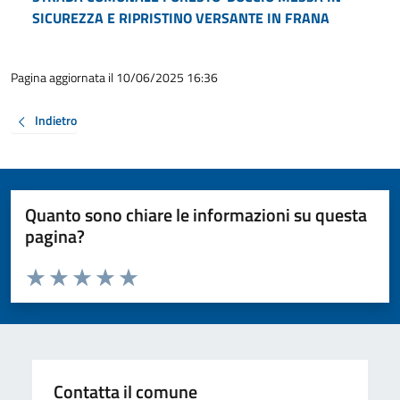
SICUREZZA E RIPRISTINO VERSANTE IN FRANA
Pagina aggiornata il 10/06/2025 16:36
Indietro
Quanto sono chiare le informazioni su questa
pagina?
Valuta da 1 a 5 stelle la pagina
Valuta 1 stelle su 5
Valuta 2 stelle su 5
Valuta 3 stelle su 5
Valuta 4 stelle su 5
Valuta 5 stelle su 5
Contatta il comune