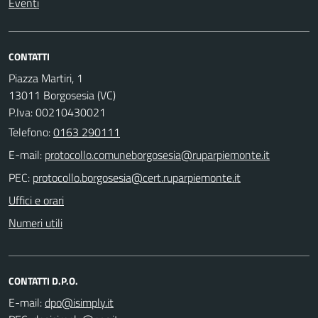
Eventi
CONTATTI
Piazza Martiri, 1
13011 Borgosesia (VC)
P.Iva: 00210430021
Telefono:
0163 290111
E-mail:
PEC:
Uffici e orari
Numeri utili
CONTATTI D.P.O.
E-mail: