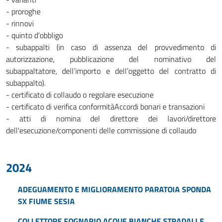
- proroghe
- rinnovi
- quinto d’obbligo
- subappalti (in caso di assenza del provvedimento di
autorizzazione, pubblicazione del nominativo del
subappaltatore, dell’importo e dell’oggetto del contratto di
subappalto).
- certificato di collaudo o regolare esecuzione
- certificato di verifica conformitàAccordi bonari e transazioni
- atti di nomina del direttore dei lavori/direttore
dell'esecuzione/componenti delle commissione di collaudo
2024
ADEGUAMENTO E MIGLIORAMENTO PARATOIA SPONDA
SX FIUME SESIA
COLLETTORE FOGNARIO ACQUE BIANCHE STRADALI E