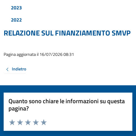
2023
2022
RELAZIONE SUL FINANZIAMENTO SMVP
Pagina aggiornata il 16/07/2026 08:31
Indietro
Quanto sono chiare le informazioni su questa
pagina?
Valuta da 1 a 5 stelle la pagina
Valuta 1 stelle su 5
Valuta 2 stelle su 5
Valuta 3 stelle su 5
Valuta 4 stelle su 5
Valuta 5 stelle su 5