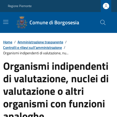
Regione Piemonte
Comune di Borgosesia
Home
/
Amministrazione trasparente
/
Controlli e rilievi sull'amministrazione
/
Organismi indipendenti di valutazione, nu...
Organismi indipendenti
di valutazione, nuclei di
valutazione o altri
organismi con funzioni
analoghe