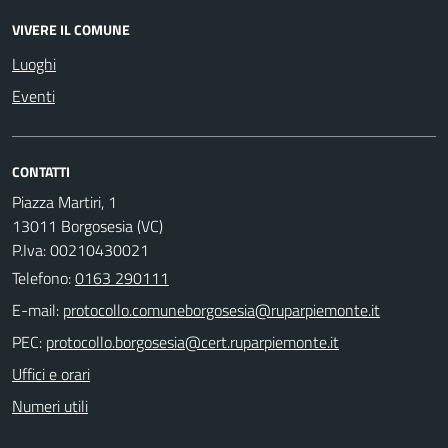
VIVERE IL COMUNE
Luoghi
Eventi
CONTATTI
Piazza Martiri, 1
13011 Borgosesia (VC)
P.Iva: 00210430021
Telefono:
0163 290111
E-mail:
PEC:
Uffici e orari
Numeri utili