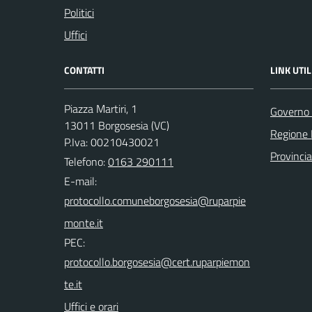
Politici
Uffici
CONTATTI
LINK UTIL
Piazza Martiri, 1
Governo 
13011 Borgosesia (VC)
Regione
P.Iva: 00210430021
Provincia 
Telefono:
0163 290111
E-mail:
PEC:
Uffici e orari