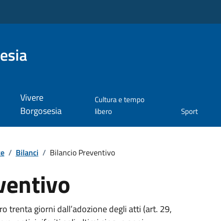
esia
Vivere
Cultura e tempo
Borgosesia
libero
Sport
te
/
Bilanci
/
Bilancio Preventivo
ventivo
 trenta giorni dall’adozione degli atti (art. 29,