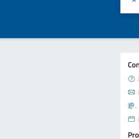
Valu
Con
Pro