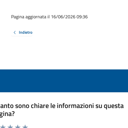
Pagina aggiornata il 16/06/2026 09:36
Indietro
anto sono chiare le informazioni su questa
gina?
a da 1 a 5 stelle la pagina