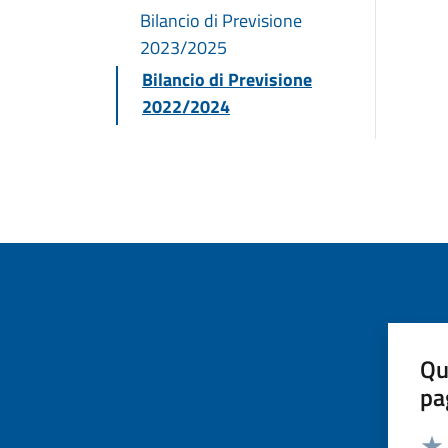
Bilancio di Previsione
2023/2025
Bilancio di Previsione
2022/2024
Qu
pa
Valut