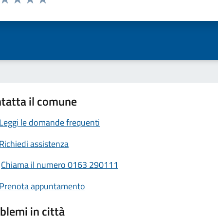
ta 1 stelle su 5
Valuta 2 stelle su 5
Valuta 3 stelle su 5
Valuta 4 stelle su 5
Valuta 5 stelle su 5
tatta il comune
Leggi le domande frequenti
Richiedi assistenza
Chiama il numero 0163 290111
Prenota appuntamento
blemi in città