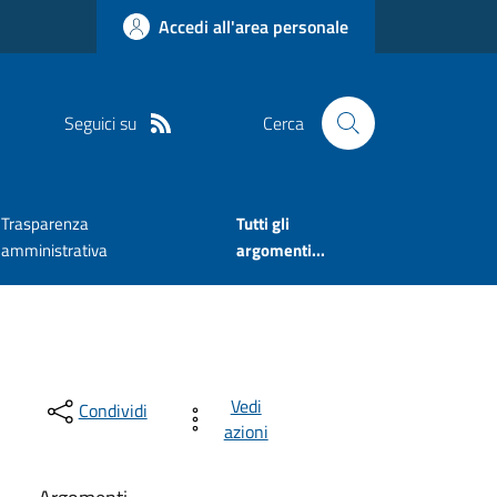
Accedi all'area personale
Seguici su
Cerca
Trasparenza
Tutti gli
amministrativa
argomenti...
Vedi
Condividi
azioni