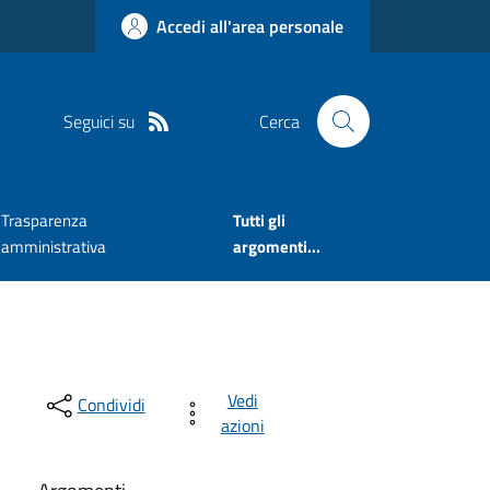
Accedi all'area personale
Seguici su
Cerca
Trasparenza
Tutti gli
amministrativa
argomenti...
Vedi
Condividi
azioni