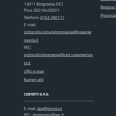
13011 Borgosesia (VC)
Regione
P.Iva: 00210430021
Provincia 
Telefono:
0163 290111
E-mail:
PEC:
Uffici e orari
Numeri utili
CONTATTI D.P.O.
E-mail:
PEC: