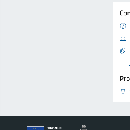
Con
Pro