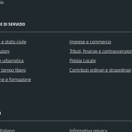
ia
E DI SERVIZIO
e stato civile
Imprese e commercio
zioni
Tributi, finanze e contravvenzion
 urbanistica
Polizia Locale
e tempo libero
Contributi ordinari e straordinari
ne e formazione
I
Italiano
Informativa privacy