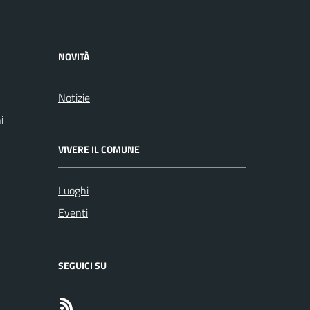
NOVITÀ
Notizie
i
VIVERE IL COMUNE
Luoghi
Eventi
SEGUICI SU