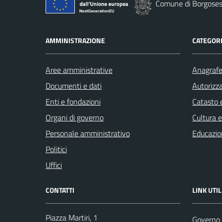
Comune di Borgoses
AMMINISTRAZIONE
CATEGORI
Aree amministrative
Anagrafe 
Documenti e dati
Autorizza
Enti e fondazioni
Catasto e
Organi di governo
Cultura 
Personale amministrativo
Educazio
Politici
Uffici
CONTATTI
LINK UTIL
Piazza Martiri, 1
Governo 