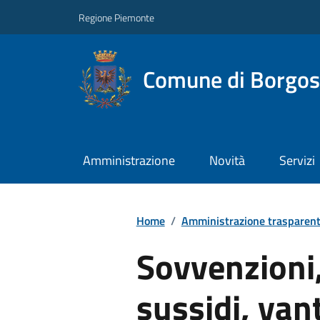
Regione Piemonte
Comune di Borgos
Amministrazione
Novità
Servizi
Home
/
Amministrazione trasparen
Sovvenzioni,
sussidi, van