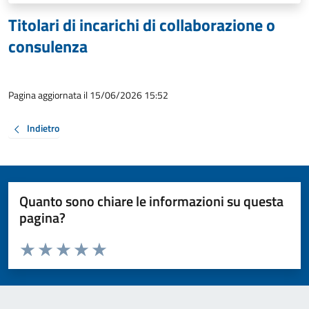
Titolari di incarichi di collaborazione o
consulenza
Pagina aggiornata il 15/06/2026 15:52
Indietro
Quanto sono chiare le informazioni su questa
pagina?
Valuta da 1 a 5 stelle la pagina
Valuta 1 stelle su 5
Valuta 2 stelle su 5
Valuta 3 stelle su 5
Valuta 4 stelle su 5
Valuta 5 stelle su 5