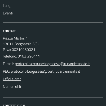
Luoghi
Eventi
CONTATTI
Piazza Martiri, 1
13011 Borgosesia (VC)
P.Iva: 00210430021
Telefono:
0163 290111
E-mail:
PEC:
Uffici e orari
Numeri utili
CONTATTI D.P.O.