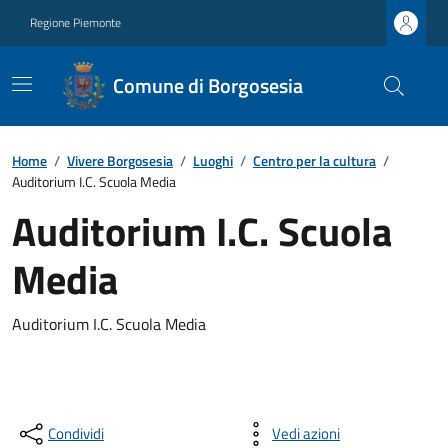
Regione Piemonte
Comune di Borgosesia
Home
/
Vivere Borgosesia
/
Luoghi
/
Centro per la cultura
/
Auditorium I.C. Scuola Media
Auditorium I.C. Scuola
Media
Auditorium I.C. Scuola Media
Condividi
Vedi azioni