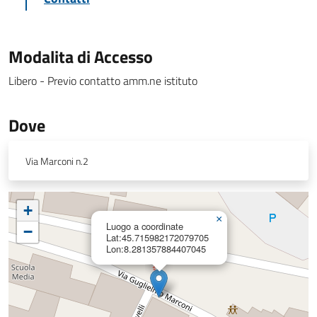
Modalita di Accesso
Libero - Previo contatto amm.ne istituto
Dove
Via Marconi n.2
+
×
Luogo a coordinate
−
Lat:45.715982172079705
Lon:8.281357884407045