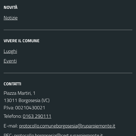
NOVITÀ
Notizie
VIVERE IL COMUNE
Luoghi
Eventi
CONTATTI
Piazza Martiri, 1
13011 Borgosesia (VC)
P.Iva: 00210430021
Telefono:
0163 290111
E-mail:
PEC: