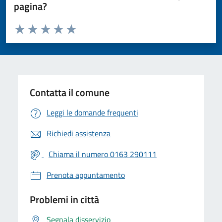
pagina?
Valuta da 1 a 5 stelle la pagina
Valuta 1 stelle su 5
Valuta 2 stelle su 5
Valuta 3 stelle su 5
Valuta 4 stelle su 5
Valuta 5 stelle su 5
Contatta il comune
Leggi le domande frequenti
Richiedi assistenza
Chiama il numero 0163 290111
Prenota appuntamento
Problemi in città
Segnala disservizio