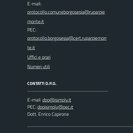
E-mail:
PEC:
Uffici e orari
Numeri utili
CONTATTI D.P.O.
E-mail:
PEC:
Dott. Enrico Capirone