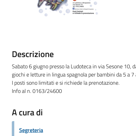
Descrizione
Sabato 6 giugno presso la Ludoteca in via Sesone 10, da
giochi e letture in lingua spagnola per bambini da 5 a 
I posti sono limitati e si richiede la prenotazione.
Info al n. 0163/24600
A cura di
Segreteria