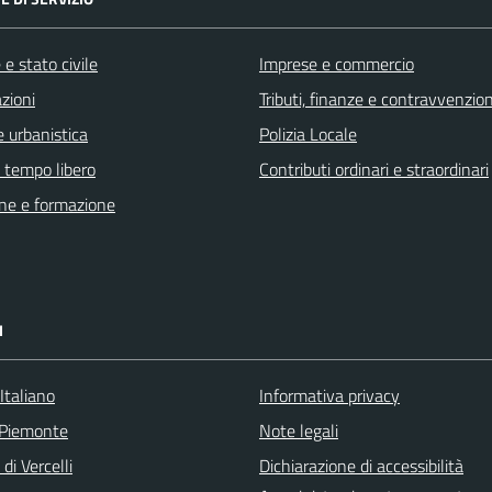
e stato civile
Imprese e commercio
zioni
Tributi, finanze e contravvenzion
 urbanistica
Polizia Locale
e tempo libero
Contributi ordinari e straordinari
ne e formazione
I
Italiano
Informativa privacy
 Piemonte
Note legali
di Vercelli
Dichiarazione di accessibilità