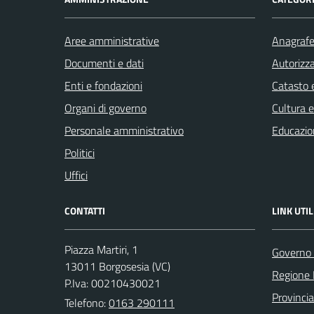
Aree amministrative
Anagrafe 
Documenti e dati
Autorizza
Enti e fondazioni
Catasto e
Organi di governo
Cultura 
Personale amministrativo
Educazio
Politici
Uffici
CONTATTI
LINK UTIL
Piazza Martiri, 1
Governo 
13011 Borgosesia (VC)
Regione
P.Iva: 00210430021
Provincia 
Telefono:
0163 290111