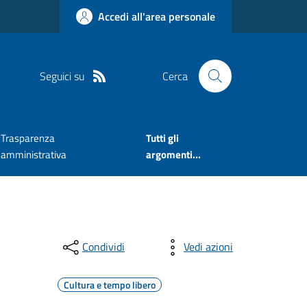
Accedi all'area personale
Seguici su
Cerca
Trasparenza
Tutti gli
amministrativa
argomenti...
Condividi
Vedi azioni
Cultura e tempo libero