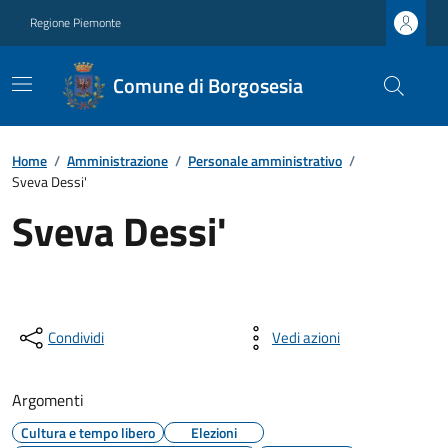
Regione Piemonte
Comune di Borgosesia
Home
/
Amministrazione
/
Personale amministrativo
/
Sveva Dessi'
Sveva Dessi'
Condividi
Vedi azioni
Argomenti
Cultura e tempo libero
Elezioni