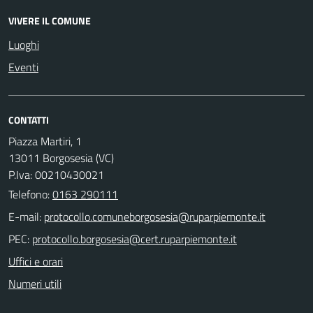
VIVERE IL COMUNE
Luoghi
Eventi
CONTATTI
Piazza Martiri, 1
13011 Borgosesia (VC)
P.Iva: 00210430021
Telefono:
0163 290111
E-mail:
PEC:
Uffici e orari
Numeri utili