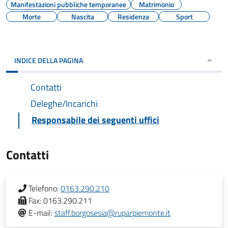
Manifestazioni pubbliche temporanee
Matrimonio
Morte
Nascita
Residenza
Sport
INDICE DELLA PAGINA
Contatti
Deleghe/Incarichi
Responsabile dei seguenti uffici
Contatti
Telefono:
0163.290.210
Fax:
0163.290.211
E-mail:
staff.borgosesia@ruparpiemonte.it